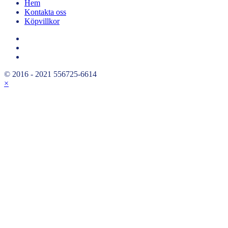
Hem
Kontakta oss
Köpvillkor
© 2016 - 2021 556725-6614
×