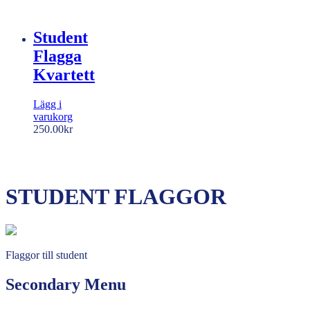
Student
Flagga
Kvartett
Lägg i
varukorg
250.00
kr
STUDENT FLAGGOR
Flaggor till student
Secondary Menu